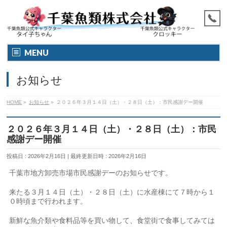
MENU
お知らせ
HOME
»
お知らせ
»
２０２６年３月１４日（土）・２８日（土）：市民感謝デー開催
２０２６年３月１４日（土）・２８日（土）：市民
感謝デー開催
投稿日 : 2026年2月16日
最終更新日時 : 2026年2月16日
千葉市地方卸売市場市民感謝デーのお知らせです。
来たる３月１４日（土）・２８日（土）に水産棟にて７時から１
０時頃まで行われます。
新鮮な魚介類や食料品等を買い物して、食堂街で食事してみては