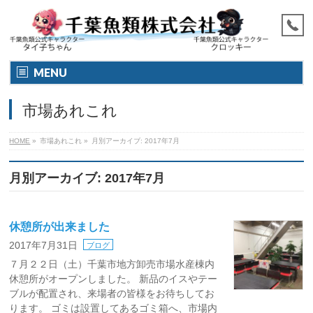
MENU
市場あれこれ
HOME
»
市場あれこれ
»
月別アーカイブ: 2017年7月
月別アーカイブ: 2017年7月
休憩所が出来ました
2017年7月31日
ブログ
７月２２日（土）千葉市地方卸売市場水産棟内
休憩所がオープンしました。 新品のイスやテー
ブルが配置され、来場者の皆様をお待ちしてお
ります。 ゴミは設置してあるゴミ箱へ、市場内