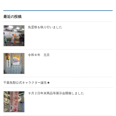
最近の投稿
魚霊祭を執り行いました
令和８年 元旦
千葉魚類公式キャラクター誕生★
９月２日年末商品等展示会開催しました