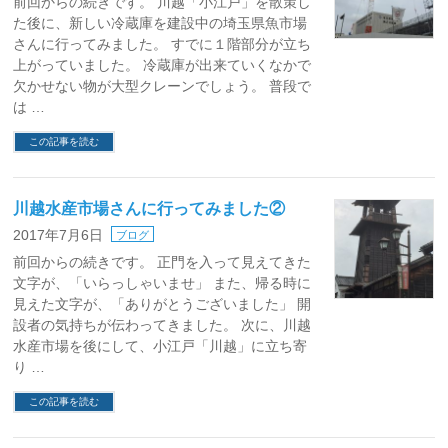
前回からの続きです。 川越「小江戸」を散策し
た後に、新しい冷蔵庫を建設中の埼玉県魚市場
さんに行ってみました。 すでに１階部分が立ち
上がっていました。 冷蔵庫が出来ていくなかで
欠かせない物が大型クレーンでしょう。 普段で
は …
この記事を読む
川越水産市場さんに行ってみました②
2017年7月6日
ブログ
前回からの続きです。 正門を入って見えてきた
文字が、「いらっしゃいませ」 また、帰る時に
見えた文字が、「ありがとうございました」 開
設者の気持ちが伝わってきました。 次に、川越
水産市場を後にして、小江戸「川越」に立ち寄
り …
この記事を読む