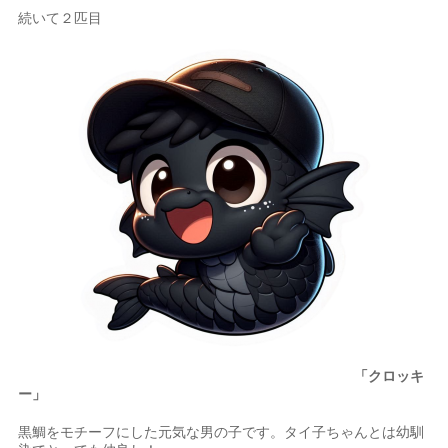
続いて２匹目
「クロッキ
ー」
黒鯛をモチーフにした元気な男の子です。タイ子ちゃんとは幼馴