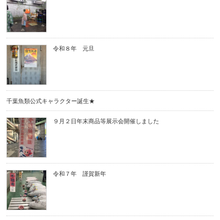
令和８年 元旦
千葉魚類公式キャラクター誕生★
９月２日年末商品等展示会開催しました
令和７年 謹賀新年