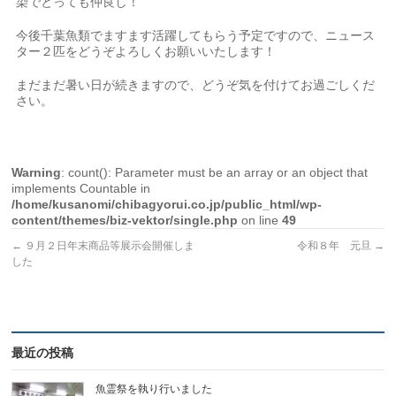
染でとっても仲良し！
今後千葉魚類でますます活躍してもらう予定ですので、ニュース
ター２匹をどうぞよろしくお願いいたします！
まだまだ暑い日が続きますので、どうぞ気を付けてお過ごしくだ
さい。
Warning
: count(): Parameter must be an array or an object that
implements Countable in
/home/kusanomi/chibagyorui.co.jp/public_html/wp-
content/themes/biz-vektor/single.php
on line
49
←
９月２日年末商品等展示会開催しま
令和８年 元旦
→
した
最近の投稿
魚霊祭を執り行いました