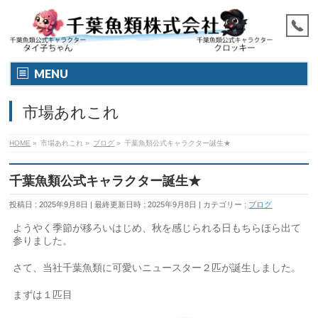
MENU
市場あれこれ
HOME
»
市場あれこれ
»
ブログ
»
千葉魚類公式キャラクター誕生★
千葉魚類公式キャラクター誕生★
投稿日 : 2025年9月8日
最終更新日時 : 2025年9月8日
カテゴリー :
ブログ
ようやく季節が移ろいはじめ、秋を感じられる日もちらほら出て
参りました。
さて、当社千葉魚類に可愛いニュースター２匹が誕生しました。
まずは１匹目