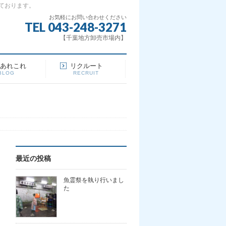
ております。
お気軽にお問い合わせください
TEL 043-248-3271
【千葉地方卸売市場内】
場あれこれ
リクルート
BLOG
RECRUIT
最近の投稿
魚霊祭を執り行いまし
た