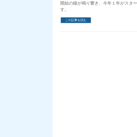
開始の鐘が鳴り響き、今年１年がスター
す。
この記事を読む