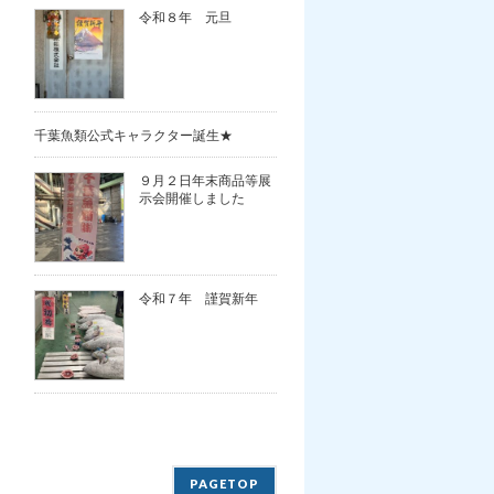
令和８年 元旦
千葉魚類公式キャラクター誕生★
９月２日年末商品等展
示会開催しました
令和７年 謹賀新年
PAGETOP