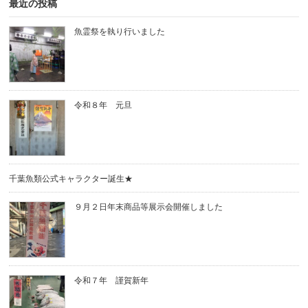
最近の投稿
魚霊祭を執り行いました
令和８年 元旦
千葉魚類公式キャラクター誕生★
９月２日年末商品等展示会開催しました
令和７年 謹賀新年