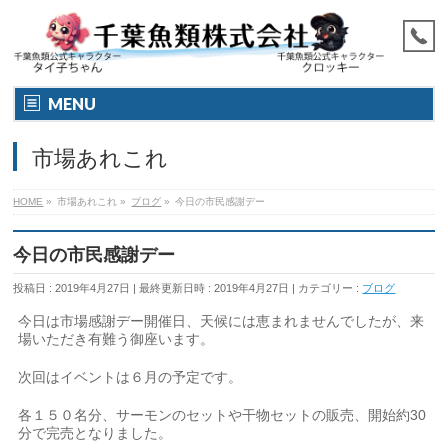
MENU
市場あれこれ
HOME
»
市場あれこれ
»
ブログ
»
今日の市民感謝デー
今日の市民感謝デー
投稿日 : 2019年4月27日
最終更新日時 : 2019年4月27日
カテゴリー :
ブログ
今日は市場感謝デー開催日、天候には恵まれませんでしたが、来
場いただき有難う御座います。
次回はイベントは６月の予定です。
各１５０名分、サーモンのセットや干物セットの販売、開始約30
分で完売となりました。