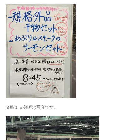
８時１５分頃の写真です。