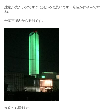
建物が大きいのですぐに分かると思います、緑色が鮮やかです
ね。
千葉市場内から撮影です。
海側から撮影です。