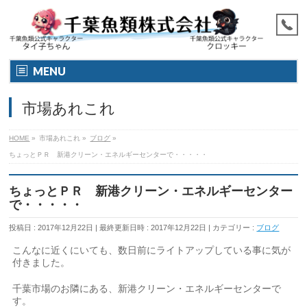
MENU
市場あれこれ
HOME
»
市場あれこれ
»
ブログ
»
ちょっとＰＲ 新港クリーン・エネルギーセンターで・・・・・
ちょっとＰＲ 新港クリーン・エネルギーセンター
で・・・・・
投稿日 : 2017年12月22日
最終更新日時 : 2017年12月22日
カテゴリー :
ブログ
こんなに近くにいても、数日前にライトアップしている事に気が
付きました。
千葉市場のお隣にある、新港クリーン・エネルギーセンターで
す。