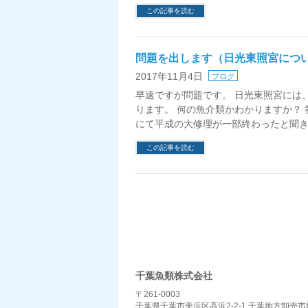
この記事を読む
問題を出します（日光東照宮につ
2017年11月4日
ブログ
早速ですが問題です。 日光東照宮には
ります。 何の魚介類かわかりますか？
にて平成の大修理が一部終わったと聞き
この記事を読む
千葉魚類株式会社
〒261-0003
千葉県千葉市美浜区高浜2-2-1 千葉地方卸売