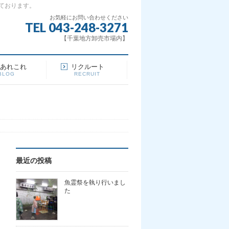
ております。
お気軽にお問い合わせください
TEL 043-248-3271
【千葉地方卸売市場内】
場あれこれ
リクルート
BLOG
RECRUIT
最近の投稿
魚霊祭を執り行いまし
た