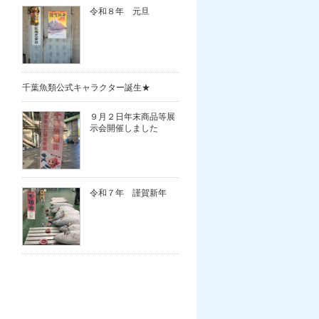
令和８年 元旦
千葉魚類公式キャラクター誕生★
９月２日年末商品等展
示会開催しました
令和７年 謹賀新年